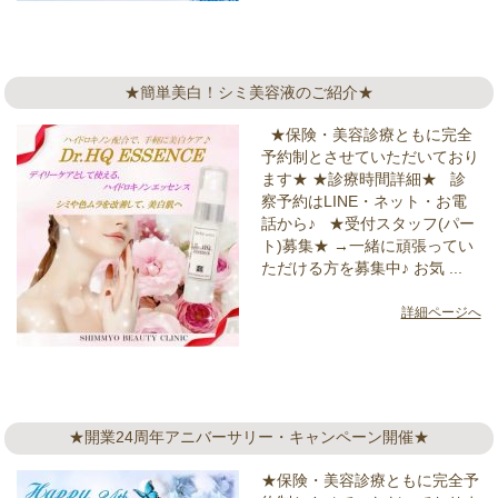
★簡単美白！シミ美容液のご紹介★
★保険・美容診療ともに完全
予約制とさせていただいており
ます★ ★診療時間詳細★ 診
察予約はLINE・ネット・お電
話から♪ ★受付スタッフ(パー
ト)募集★ →一緒に頑張ってい
ただける方を募集中♪ お気 ...
詳細ページへ
★開業24周年アニバーサリー・キャンペーン開催★
★保険・美容診療ともに完全予