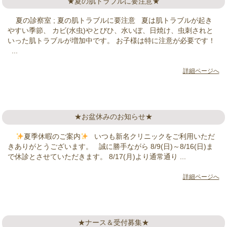
★夏の肌トラブルに要注意★
夏の診察室 ; 夏の肌トラブルに要注意 夏は肌トラブルが起き
やすい季節、 カビ(水虫)やとびひ、水いぼ、日焼け、虫刺されと
いった肌トラブルが増加中です。 お子様は特に注意が必要です！
...
詳細ページへ
★お盆休みのお知らせ★
夏季休暇のご案内
いつも新名クリニックをご利用いただ
きありがとうございます。 誠に勝手ながら 8/9(日)～8/16(日)ま
で休診とさせていただきます。 8/17(月)より通常通り ...
詳細ページへ
★ナース＆受付募集★