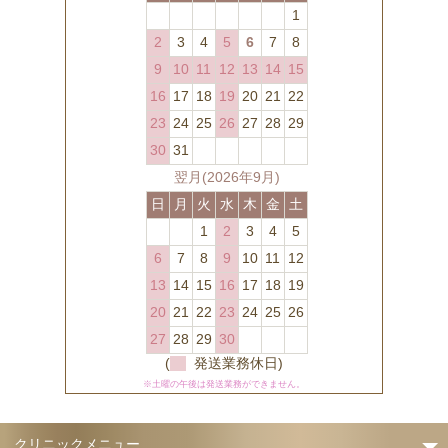
1
2
3
4
5
6
7
8
9
10
11
12
13
14
15
16
17
18
19
20
21
22
23
24
25
26
27
28
29
30
31
翌月(2026年9月)
日
月
火
水
木
金
土
1
2
3
4
5
6
7
8
9
10
11
12
13
14
15
16
17
18
19
20
21
22
23
24
25
26
27
28
29
30
(
発送業務休日)
※土曜の午後は発送業務ができません。
クリニックメニュー