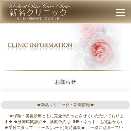
お知らせ
★新名クリニック・新着情報★
★保険・美容診療ともに完全予約制とさせていただいておりま
す★ ★診療時間詳細★ 診察予約はLINE・ネット・お電話から♪
★受付スタッフ・ナース(パート)随時募集★ →一緒に頑張ってい